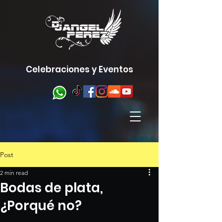
Celebraciones y Eventos
Post
2 min read
Bodas de plata,
¿Porqué no?