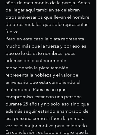
años de matrimonio de la pareja. Antes 
de llegar aquí también se celebran 
otros aniversarios que llevan el nombre 
de otros metales que solo representan 
fuerza.
Pero en este caso la plata representa 
mucho más que la fuerza y por eso es 
que se le da este nombres, pues 
además de lo anteriormente 
mencionado la plata también 
representa la nobleza y el valor del 
aniversario que está cumpliendo el 
matrimonio. Pues es un gran 
compromiso estar con una persona 
durante 25 años y no solo eso sino que 
además seguir estando enamorado de 
esa persona como si fuera la primera 
vez es el mejor motivo para celebrarlo.
En conclusión, es todo un logro que la 