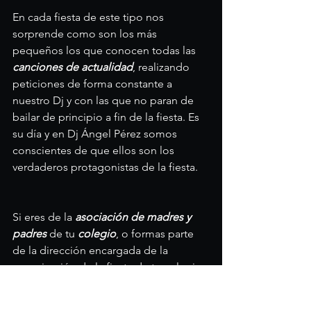
En cada fiesta de este tipo nos 
sorprende como son los más 
pequeños los que conocen todas las 
canciones de actualidad
, realizando 
peticiones de forma constante a 
nuestro Dj y con las que no paran de 
bailar de principio a fin de la fiesta. Es 
su día y en Dj Ángel Pérez somos 
conscientes de que ellos son los 
verdaderos protagonistas de la fiesta.
Si eres de la 
asociación de madres y 
padres
 de tu 
colegio
, o formas parte 
de la dirección encargada de la 
organización de la fiesta de tu colegio 
o instituto y estás buscando una
empresa con experiencia
 y seriedad en 