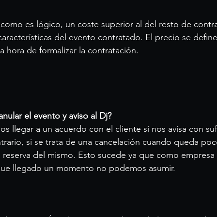
 como es lógico, un coste superior al del resto de contr
racterísticas del evento contratado. El precio se define
a hora de formalizar la contratación.
nular el evento y aviso al Dj?
s llegar a un acuerdo con el cliente si nos avisa con suf
ntrario, si se trata de una cancelación cuando queda po
la reserva del mismo. Esto sucede ya que como empres
 que llegado un momento no podemos asumir.