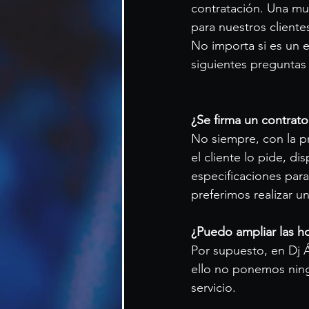
contratación. Una mue
para nuestros cliente
No importa si es un e
siguientes preguntas 
¿Se firma un contrato
No siempre, con la pr
el cliente lo pide, d
especificaciones para
preferimos realizar un
¿Puedo ampliar las h
Por supuesto, en Dj 
ello no ponemos ningú
servicio.