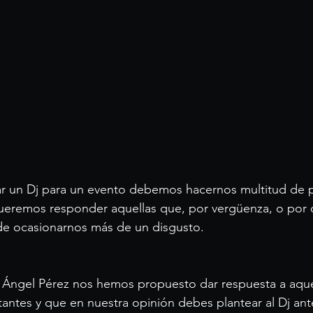
ueremos responder aquellas que, por vergüenza, o por 
ede ocasionarnos más de un disgusto.
j Ángel Pérez nos hemos propuesto dar respuesta a aque
ntes y que en nuestra opinión debes plantear al Dj ant