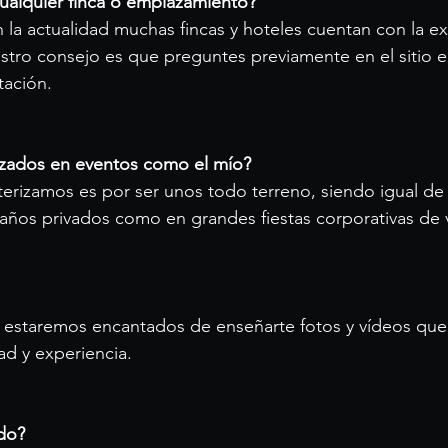
ualquier finca o emplazamiento?
la actualidad muchas fincas y hoteles cuentan con la ex
stro consejo es que preguntes previamente en el sitio el
tación.
lizados en eventos como el mío?
terizamos es por ser unos todo terreno, siendo igual de
os privados como en grandes fiestas corporativas de v
as estaremos encantados de enseñarte fotos y vídeos qu
ad y experiencia.
do?