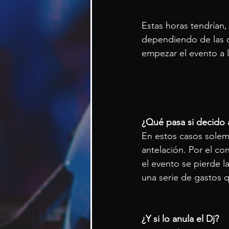
Estas horas tendrían,
dependiendo de las ca
empezar el evento a l
¿Qué pasa si decido a
En estos casos solemo
antelación. Por el co
el evento se pierde 
una serie de gastos
¿Y si lo anula el Dj?