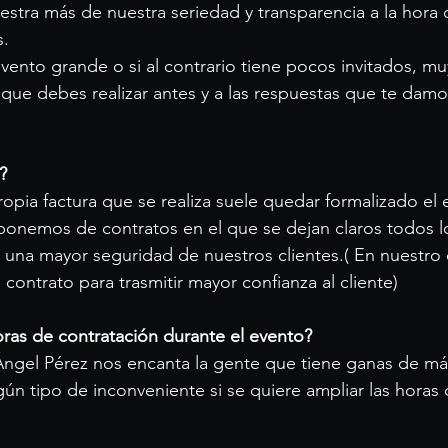
stra más de nuestra seriedad y transparencia a la hora d
s.
vento grande o si al contrario tiene pocos invitados, muy
que debes realizar antes y a las respuestas que te damo
?
opia factura que se realiza suele quedar formalizado el e
isponemos de contratos en el que se dejan claros todos l
 una mayor seguridad de nuestros clientes.( En nuestro 
 contrato para trasmitir mayor confianza al cliente)
oras de contratación durante el evento?
Ángel Pérez nos encanta la gente que tiene ganas de más
n tipo de inconveniente si se quiere ampliar las horas 