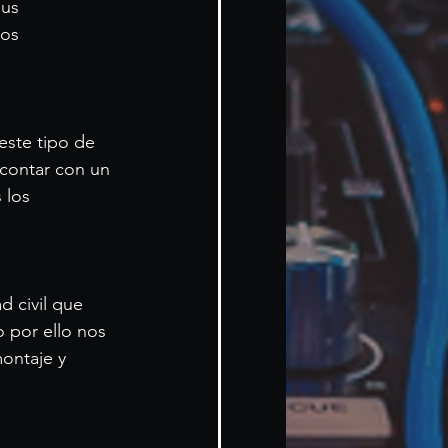
us 
os 
este tipo de 
 contar con un 
 los 
 civil que 
 por ello nos 
ontaje y 