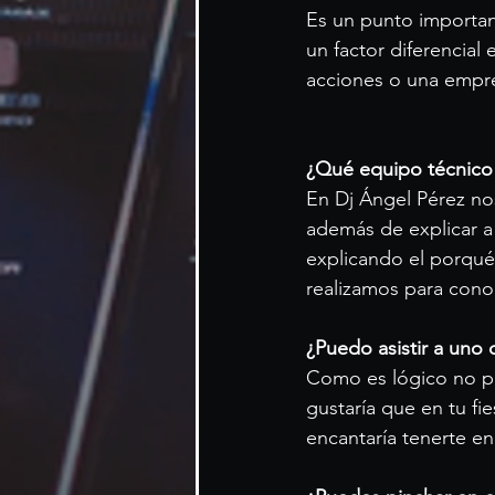
Es un punto importan
un factor diferencial
acciones o una empre
¿Qué equipo técnico
En Dj Ángel Pérez no
además de explicar a
explicando el porqué 
realizamos para cono
¿Puedo asistir a uno 
Como es lógico no po
gustaría que en tu fi
encantaría tenerte en 