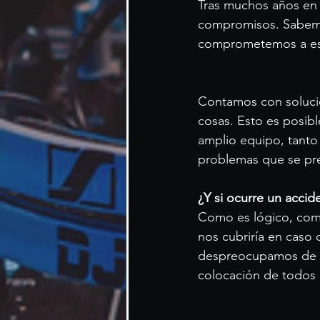
Tras muchos años en 
compromisos. Sabemos
comprometemos a est
Contamos con solucio
cosas. Esto es posibl
amplio equipo, tanto
problemas que se pr
¿Y si ocurre un accide
Como es lógico, com
nos cubriría en caso 
despreocupamos de e
colocación de todos 