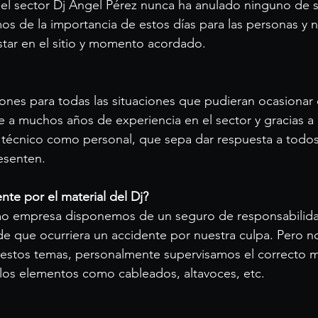
el sector Dj Ángel Pérez nunca ha anulado ninguno de s
 de la importancia de estos días para las personas y n
ar en el sitio y momento acordado.
nes para todas las situaciones que pudieran ocasionar 
e a muchos años de experiencia en el sector y gracias a
 técnico como personal, que sepa dar respuesta a todos
esenten.
nte por el material del Dj?
o empresa disponemos de un seguro de responsabilidad
de que ocurriera un accidente por nuestra culpa. Pero no
stos temas, personalmente supervisamos el correcto m
los elementos como cableados, altavoces, etc.