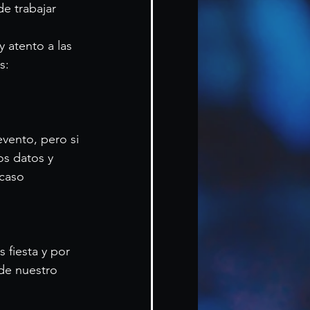
e trabajar 
 atento a las 
s:
vento, pero si 
os datos y 
caso 
 fiesta y por 
de nuestro 