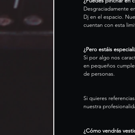
¿Puedes pinchar en c
Desgraciadamente en 
Dj en el espacio. Nue
cuentan con esta limi
¿Pero estáis especia
Si por algo nos carac
en pequeños cumpleañ
de personas.
Si quieres referenci
nuestra profesionalid
¿Cómo vendrás vesti