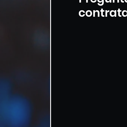
contrata