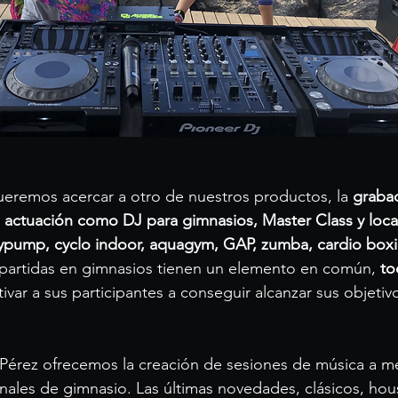
ueremos acercar a otro de nuestros productos, la 
graba
 actuación como DJ para gimnasios, Master Class y loca
dypump, cyclo indoor, aquagym, GAP, zumba, cardio box
mpartidas en gimnasios tienen un elemento en común, 
to
ivar a sus participantes a conseguir alcanzar sus objetiv
l Pérez ofrecemos la creación de sesiones de música a m
nales de gimnasio. Las últimas novedades, clásicos, hou