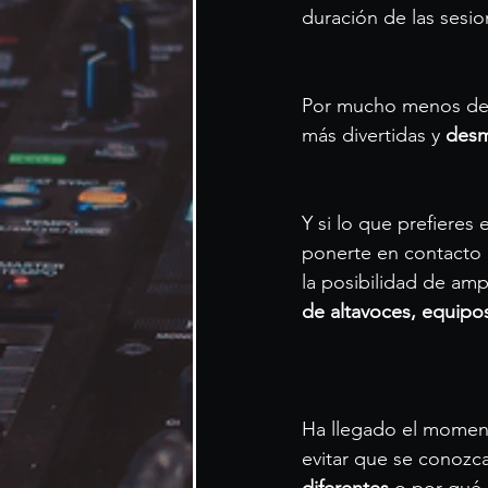
duración de las sesio
Por mucho menos de 
más divertidas y 
desm
Y si lo que prefiere
ponerte en contacto 
la posibilidad de ampl
de altavoces, equipos
Ha llegado el moment
evitar que se conozc