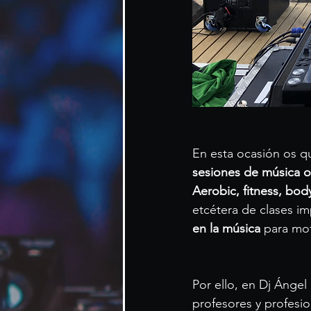
En esta ocasión os q
sesiones de música o
Aerobic, fitness, bo
etcétera de clases i
en la música
 para mot
Por ello, en Dj Ánge
profesores y profesio