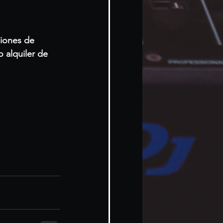
siones de 
 alquiler de 