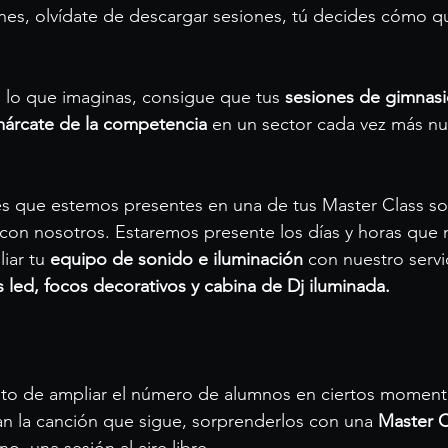
nes, olvídate de descargar sesiones, tú decides cómo qu
lo que imaginas, consigue que tus 
sesiones de gimnas
árcate de la competencia
 en un sector cada vez más n
s es que estemos presentes en una de tus Master Class s
con nosotros. Estaremos presente los días y horas que 
iar tu 
equipo de sonido e iluminación
 con nuestro servi
 led, focos decorativos y cabina de Dj iluminada.
o de ampliar el número de alumnos en ciertos momento
an la canción que sigue, sorprenderlos con una 
Master C