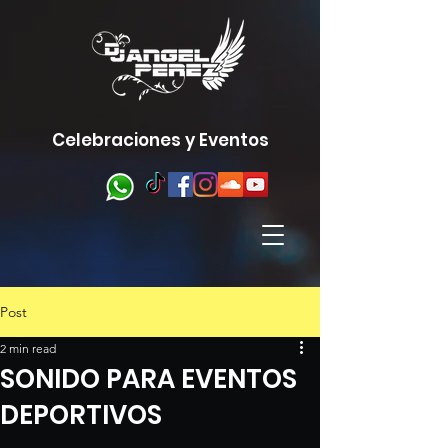
Celebraciones y Eventos
Post
2 min read
SONIDO PARA EVENTOS
DEPORTIVOS